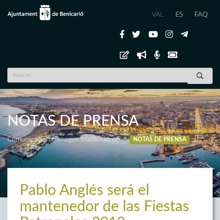
VAL
ES
FAQ
NOTAS DE PRENSA
Comunicación e Imagen Institucional
NOTAS DE PRENSA
Pablo Anglés será el
mantenedor de las Fiestas