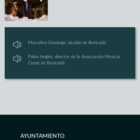
Marcelino Domingo, alcalde de Benicarló
Pablo Anglés, director de la Associación Musical
Ciutat de Benicarló
AYUNTAMIENTO