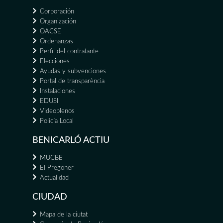
Corporación
Organización
OACSE
Ordenanzas
Perfil del contratante
Elecciones
Ayudas y subvenciones
Portal de transparència
Instalaciones
EDUSI
Videoplenos
Policía Local
BENICARLÓ ACTIU
MUCBE
El Pregoner
Actualidad
CIUDAD
Mapa de la ciutat