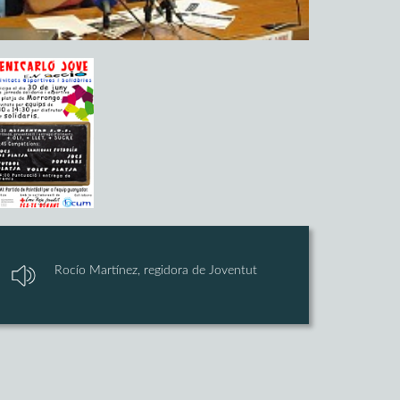
Rocío Martínez, regidora de Joventut