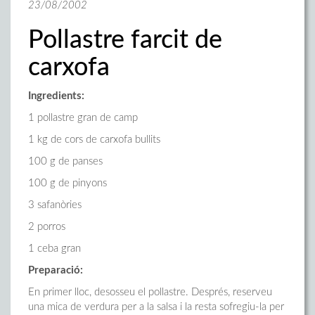
23/08/2002
Pollastre farcit de
carxofa
Ingredients:
1 pollastre gran de camp
1 kg de cors de carxofa bullits
100 g de panses
100 g de pinyons
3 safanòries
2 porros
1 ceba gran
Preparació:
En primer lloc, desosseu el pollastre. Després, reserveu
una mica de verdura per a la salsa i la resta sofregiu-la per