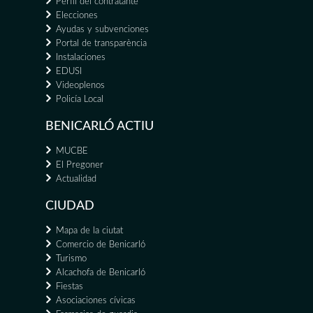
Perfil del contratante
Elecciones
Ayudas y subvenciones
Portal de transparència
Instalaciones
EDUSI
Videoplenos
Policía Local
BENICARLÓ ACTIU
MUCBE
El Pregoner
Actualidad
CIUDAD
Mapa de la ciutat
Comercio de Benicarló
Turismo
Alcachofa de Benicarló
Fiestas
Asociaciones cívicas