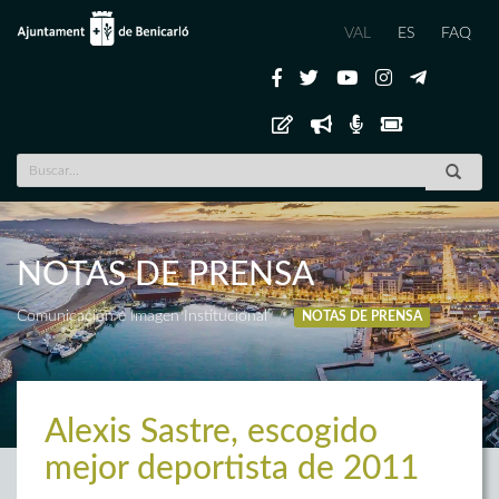
VAL
ES
FAQ
NOTAS DE PRENSA
Comunicación e Imagen Institucional
NOTAS DE PRENSA
Alexis Sastre, escogido
mejor deportista de 2011