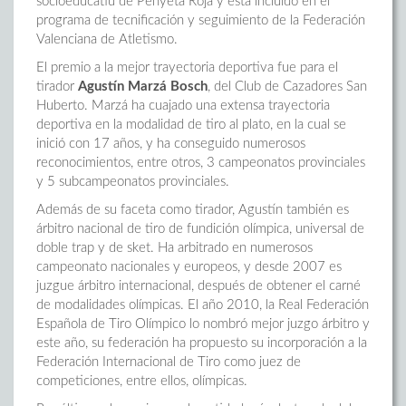
socioeducatiu de Penyeta Roja y está incluido en el
programa de tecnificación y seguimiento de la Federación
Valenciana de Atletismo.
El premio a la mejor trayectoria deportiva fue para el
tirador
Agustín Marzá Bosch
, del Club de Cazadores San
Huberto. Marzá ha cuajado una extensa trayectoria
deportiva en la modalidad de tiro al plato, en la cual se
inició con 17 años, y ha conseguido numerosos
reconocimientos, entre otros, 3 campeonatos provinciales
y 5 subcampeonatos provinciales.
Además de su faceta como tirador, Agustín también es
árbitro nacional de tiro de fundición olímpica, universal de
doble trap y de sket. Ha arbitrado en numerosos
campeonato nacionales y europeos, y desde 2007 es
juzgue árbitro internacional, después de obtener el carné
de modalidades olímpicas. El año 2010, la Real Federación
Española de Tiro Olímpico lo nombró mejor juzgo árbitro y
este año, su federación ha propuesto su incorporación a la
Federación Internacional de Tiro como juez de
competiciones, entre ellos, olímpicas.