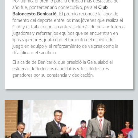
Por último, el premio para la entidad más destacada del
año fue, por tercer año consecutivo, para el
Club
Baloncesto Benicarló
. El premio reconoce la labor de
fomento del deporte entre los más jóvenes que realiza el
Club y el trabajo con la cantera, además de buscar futuros
jugadores y reforzar los equipos que se encuentran en
ligas superiores, junto con el fomento del espíritu del
juego en equipo y el reforzamiento de valores como la
disciplina o el sacrificio.
El alcalde de Benicarló, que presidió la Gala, alabó el
esfuerzo de todos los candidatos y felicitó los tres
ganadores por su constancia y dedicación.