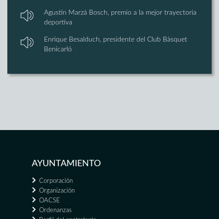
Agustín Marzá Bosch, premio a la mejor trayectoria
deportiva
Enrique Besalduch, presidente del Club Bàsquet
Benicarló
AYUNTAMIENTO
Corporación
Organización
OACSE
Ordenanzas