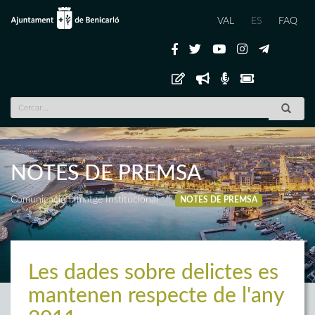
VAL
ES
FAQ
NOTES DE PREMSA
Comunicació i Imatge Institucional
NOTES DE PREMSA
Les dades sobre delictes es
mantenen respecte de l'any