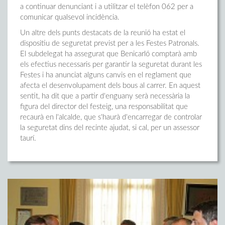
a continuar denunciant i a utilitzar el telèfon 062 per a
comunicar qualsevol incidència.
Un altre dels punts destacats de la reunió ha estat el
dispositiu de seguretat previst per a les Festes Patronals.
El subdelegat ha assegurat que Benicarló comptarà amb
els efectius necessaris per garantir la seguretat durant les
Festes i ha anunciat alguns canvis en el reglament que
afecta el desenvolupament dels bous al carrer. En aquest
sentit, ha dit que a partir d'enguany serà necessària la
figura del director del festeig, una responsabilitat que
recaurà en l'alcalde, que s'haurà d'encarregar de controlar
la seguretat dins del recinte ajudat, si cal, per un assessor
taurí.