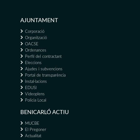
AJUNTAMENT
Corporació
Organització
OACSE
Ordenances
Perfil del contractant
Eleccions
Ajudes i subvencions
Portal de transparència
Instal·lacions
EDUSI
Videoplens
Policia Local
BENICARLÓ ACTIU
MUCBE
El Pregoner
Actualitat