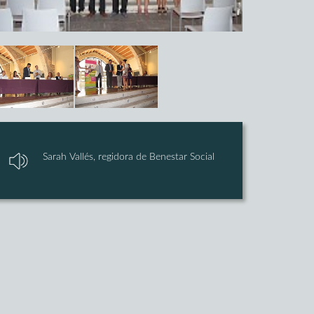
Sarah Vallés, regidora de Benestar Social