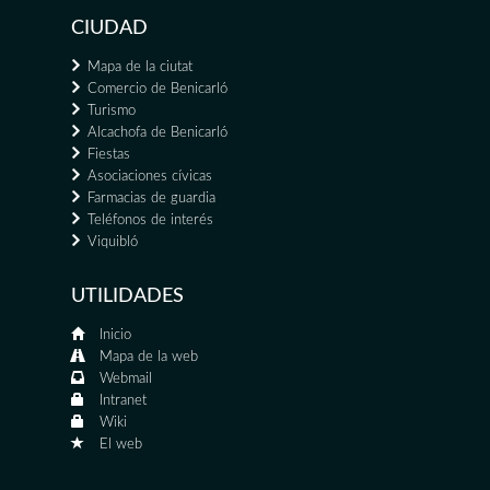
CIUDAD
Mapa de la ciutat
Comercio de Benicarló
Turismo
Alcachofa de Benicarló
Fiestas
Asociaciones cívicas
Farmacias de guardia
Teléfonos de interés
Viquibló
UTILIDADES
Inicio
Mapa de la web
Webmail
Intranet
Wiki
El web