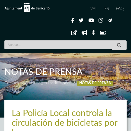
VAL
ES
FAQ
NOTAS DE PRENSA
Comunicación e Imagen Institucional
NOTAS DE PRENSA
La Policía Local controla la
circulación de bicicletas por