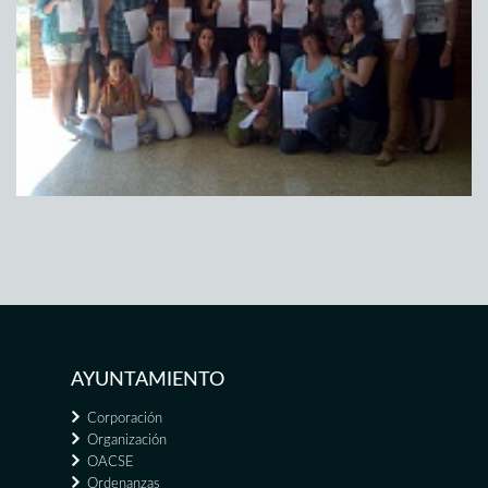
AYUNTAMIENTO
Corporación
Organización
OACSE
Ordenanzas