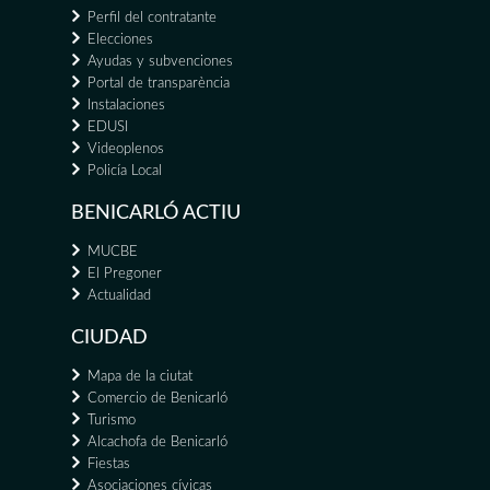
Perfil del contratante
Elecciones
Ayudas y subvenciones
Portal de transparència
Instalaciones
EDUSI
Videoplenos
Policía Local
BENICARLÓ ACTIU
MUCBE
El Pregoner
Actualidad
CIUDAD
Mapa de la ciutat
Comercio de Benicarló
Turismo
Alcachofa de Benicarló
Fiestas
Asociaciones cívicas