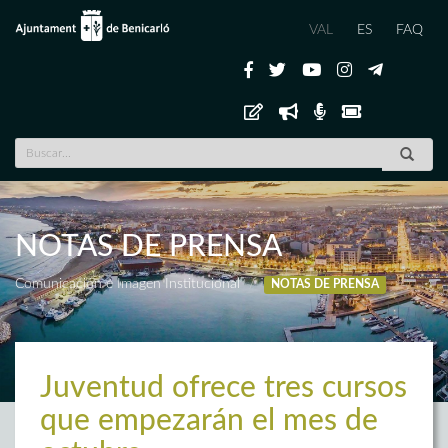
VAL
ES
FAQ
NOTAS DE PRENSA
Comunicación e Imagen Institucional
NOTAS DE PRENSA
Juventud ofrece tres cursos
que empezarán el mes de