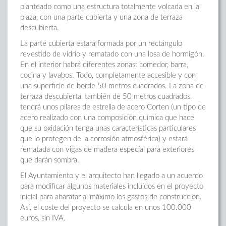
planteado como una estructura totalmente volcada en la
plaza, con una parte cubierta y una zona de terraza
descubierta.
La parte cubierta estará formada por un rectángulo
revestido de vidrio y rematado con una losa de hormigón.
En el interior habrá diferentes zonas: comedor, barra,
cocina y lavabos. Todo, completamente accesible y con
una superficie de borde 50 metros cuadrados. La zona de
terraza descubierta, también de 50 metros cuadrados,
tendrá unos pilares de estrella de acero Corten (un tipo de
acero realizado con una composición química que hace
que su oxidación tenga unas características particulares
que lo protegen de la corrosión atmosférica) y estará
rematada con vigas de madera especial para exteriores
que darán sombra.
El Ayuntamiento y el arquitecto han llegado a un acuerdo
para modificar algunos materiales incluidos en el proyecto
inicial para abaratar al máximo los gastos de construcción.
Así, el coste del proyecto se calcula en unos 100.000
euros, sin IVA.