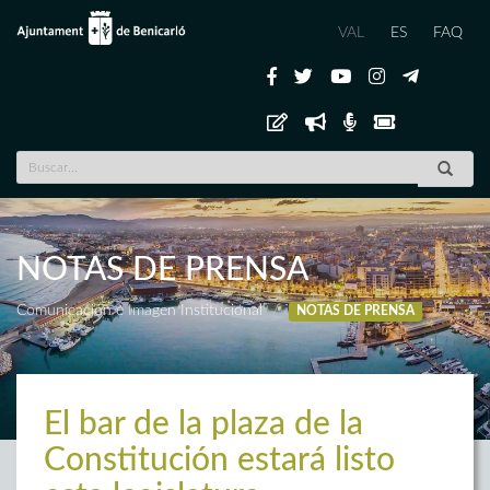
VAL
ES
FAQ
NOTAS DE PRENSA
Comunicación e Imagen Institucional
NOTAS DE PRENSA
El bar de la plaza de la
Constitución estará listo