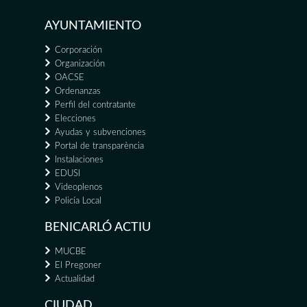
AYUNTAMIENTO
Corporación
Organización
OACSE
Ordenanzas
Perfil del contratante
Elecciones
Ayudas y subvenciones
Portal de transparència
Instalaciones
EDUSI
Videoplenos
Policía Local
BENICARLÓ ACTIU
MUCBE
El Pregoner
Actualidad
CIUDAD