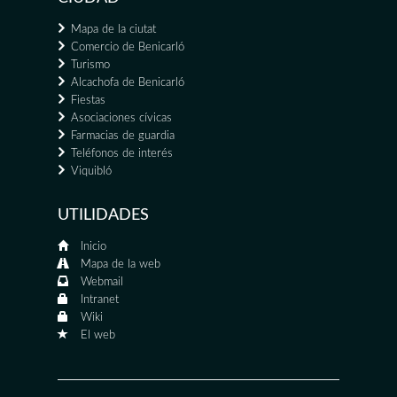
Mapa de la ciutat
Comercio de Benicarló
Turismo
Alcachofa de Benicarló
Fiestas
Asociaciones cívicas
Farmacias de guardia
Teléfonos de interés
Viquibló
UTILIDADES
Inicio
Mapa de la web
Webmail
Intranet
Wiki
El web