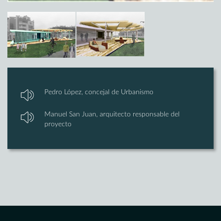
Pedro López, concejal de Urbanismo
Manuel San Juan, arquitecto responsable del
proyecto