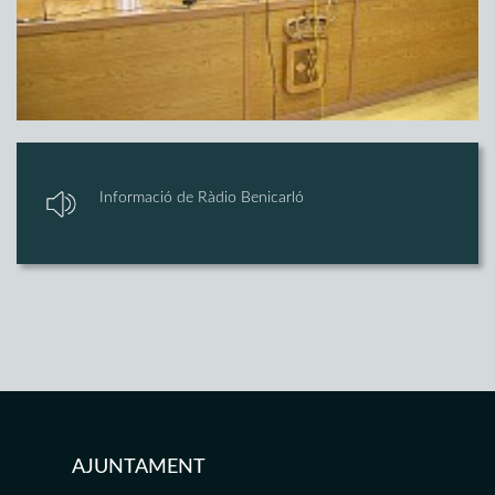
Informació de Ràdio Benicarló
AJUNTAMENT