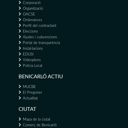
Corporació
Organització
OACSE
Ordenances
Perfil del contractant
Eleccions
Ajudes i subvencions
Portal de transparència
Instal·lacions
EDUSI
Videoplens
Policia Local
BENICARLÓ ACTIU
MUCBE
El Pregoner
Actualitat
CIUTAT
Mapa de la ciutat
Comerç de Benicarló