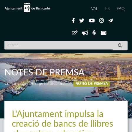
VAL
ES
FAQ
NOTES DE PREMSA
Comunicació i Imatge Institucional
NOTES DE PREMSA
L'Ajuntament impulsa la
creació de bancs de llibres