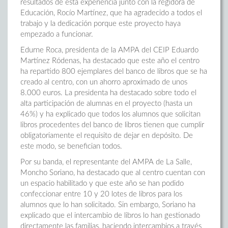
resultados de esta experiencia junto con la regidora de
Educación, Rocío Martínez, que ha agradecido a todos el
trabajo y la dedicación porque este proyecto haya
empezado a funcionar.
Edurne Roca, presidenta de la AMPA del CEIP Eduardo
Martínez Ródenas, ha destacado que este año el centro
ha repartido 800 ejemplares del banco de libros que se ha
creado al centro, con un ahorro aproximado de unos
8.000 euros. La presidenta ha destacado sobre todo el
alta participación de alumnas en el proyecto (hasta un
46%) y ha explicado que todos los alumnos que solicitan
libros procedentes del banco de libros tienen que cumplir
obligatoriamente el requisito de dejar en depósito. De
este modo, se benefician todos.
Por su banda, el representante del AMPA de La Salle,
Moncho Soriano, ha destacado que al centro cuentan con
un espacio habilitado y que este año se han podido
confeccionar entre 10 y 20 lotes de libros para los
alumnos que lo han solicitado. Sin embargo, Soriano ha
explicado que el intercambio de libros lo han gestionado
directamente las familias, haciendo intercambios a través