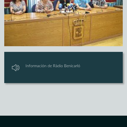
Información de Ràdio Benicarló