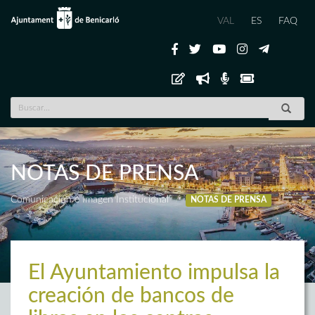
VAL
ES
FAQ
NOTAS DE PRENSA
Comunicación e Imagen Institucional
NOTAS DE PRENSA
El Ayuntamiento impulsa la
creación de bancos de