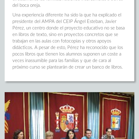
del boca oreja.
Una experiencia diferente ha sido la que ha explicado el
presidente del AMPA del CEIP Ángel Esteban, Javier
Pérez, un centro donde el proyecto educativo no se basa
en libros de texto, sino en proyectos concretos que se
trabajan en las aulas con fotocopias y otros apoyos
didácticos. A pesar de esto, Pérez ha reconocido que los
pocos libros que tienen los alumnos suponen un coste a
veces inassumible para las familias y que de cara al
próximo curso se plantearán de crear un banco de libros.