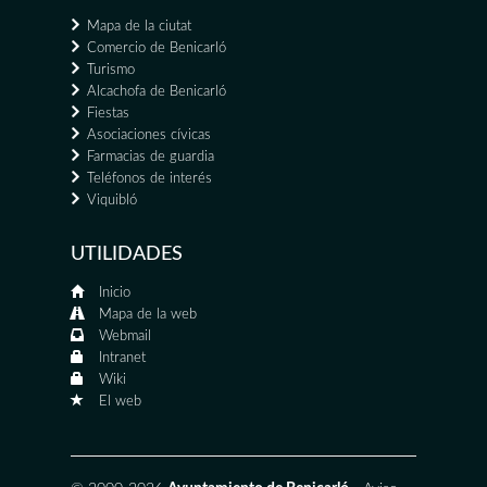
Mapa de la ciutat
Comercio de Benicarló
Turismo
Alcachofa de Benicarló
Fiestas
Asociaciones cívicas
Farmacias de guardia
Teléfonos de interés
Viquibló
UTILIDADES
Inicio
Mapa de la web
Webmail
Intranet
Wiki
El web