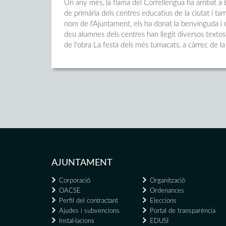
Un any més, la flama del Correllengua ha arribat a 
de primària dels centres educatius de la ciutat i ta
nom de l'Ajuntament, els ha donat la benvinguda i el
deu alumnes dels centres han llegit diversos texto
de l'obra La festa dels més tumacats, a càrrec de
AJUNTAMENT
Corporació
Organització
OACSE
Ordenances
Perfil del contractant
Eleccions
Ajudes i subvencions
Portal de transparència
Instal·lacions
EDUSI