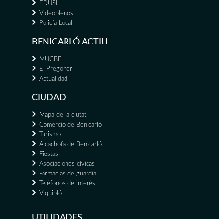
EDUSI
Videoplenos
Policía Local
BENICARLÓ ACTIU
MUCBE
El Pregoner
Actualidad
CIUDAD
Mapa de la ciutat
Comercio de Benicarló
Turismo
Alcachofa de Benicarló
Fiestas
Asociaciones cívicas
Farmacias de guardia
Teléfonos de interés
Viquibló
UTILIDADES