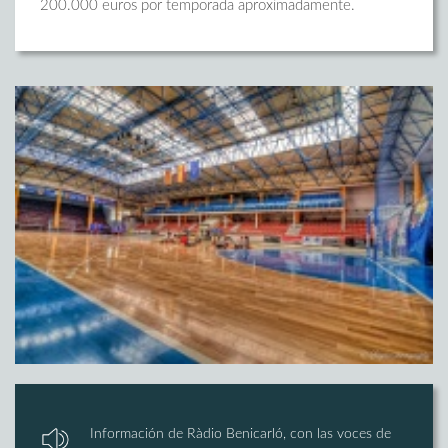
200.000 euros por temporada aproximadamente.
Información de Ràdio Benicarló, con las voces de