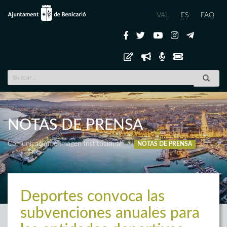
VAL
ES
FAQ
NOTAS DE PRENSA
Comunicación e Imagen Institucional
NOTAS DE PRENSA
Deportes convoca las
subvenciones anuales para