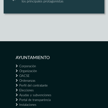
los principales protagonistas
AYUNTAMIENTO
Corporación
Organización
OACSE
Ordenanzas
Perfil del contratante
Elecciones
Ayudas y subvenciones
Portal de transparència
Instalaciones