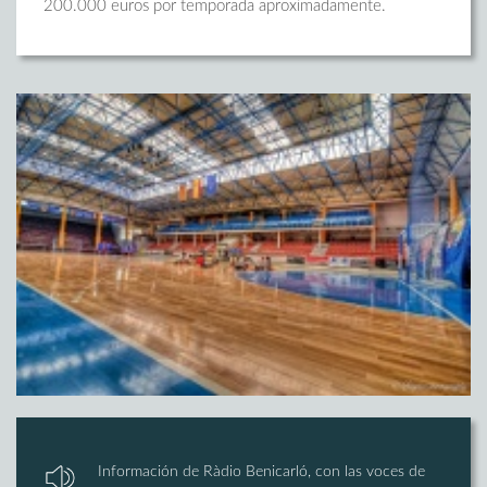
200.000 euros por temporada aproximadamente.
Información de Ràdio Benicarló, con las voces de