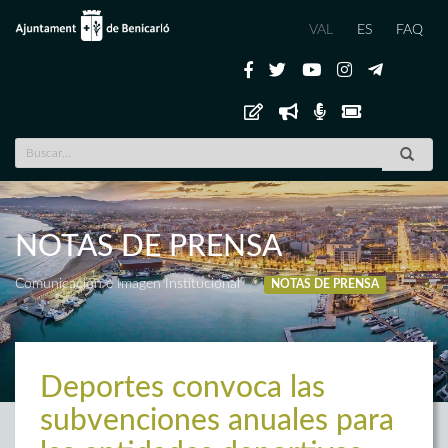
VAL
ES
FAQ
NOTAS DE PRENSA
Comunicación e Imagen Institucional
NOTAS DE PRENSA
Deportes convoca las
subvenciones anuales para