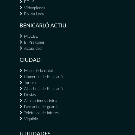
EDUSI
Videoplenos
Policía Local
BENICARLÓ ACTIU
MUCBE
El Pregoner
Actualidad
CIUDAD
Mapa de la ciutat
Comercio de Benicarló
Turismo
Alcachofa de Benicarló
Fiestas
Asociaciones cívicas
Farmacias de guardia
Teléfonos de interés
Viquibló
UTILIDADES