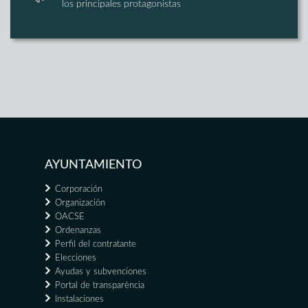
los principales protagonistas
AYUNTAMIENTO
Corporación
Organización
OACSE
Ordenanzas
Perfil del contratante
Elecciones
Ayudas y subvenciones
Portal de transparència
Instalaciones