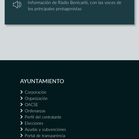
Información de Ràdio Benicarló, con las voces de
los principales protagonistas
AYUNTAMIENTO
Corporación
Organización
OACSE
Ordenanzas
Perfil del contratante
Elecciones
Ayudas y subvenciones
Portal de transparència