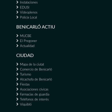
Instalaciones
EDUSI
Videoplenos
Policía Local
BENICARLÓ ACTIU
MUCBE
El Pregoner
Actualidad
CIUDAD
Mapa de la ciutat
Comercio de Benicarló
Turismo
Alcachofa de Benicarló
Fiestas
Asociaciones cívicas
Farmacias de guardia
Teléfonos de interés
Viquibló