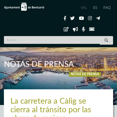
VAL
ES
FAQ
NOTAS DE PRENSA
Comunicación e Imagen Institucional
NOTAS DE PRENSA
La carretera a Càlig se
cierra al tránsito por las