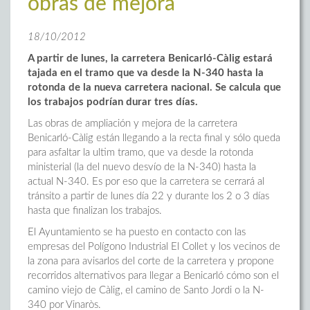
obras de mejora
18/10/2012
A partir de lunes, la carretera Benicarló-Càlig estará
tajada en el tramo que va desde la N-340 hasta la
rotonda de la nueva carretera nacional. Se calcula que
los trabajos podrían durar tres días.
Las obras de ampliación y mejora de la carretera
Benicarló-Càlig están llegando a la recta final y sólo queda
para asfaltar la ultim tramo, que va desde la rotonda
ministerial (la del nuevo desvío de la N-340) hasta la
actual N-340. Es por eso que la carretera se cerrará al
tránsito a partir de lunes día 22 y durante los 2 o 3 días
hasta que finalizan los trabajos.
El Ayuntamiento se ha puesto en contacto con las
empresas del Polígono Industrial El Collet y los vecinos de
la zona para avisarlos del corte de la carretera y propone
recorridos alternativos para llegar a Benicarló cómo son el
camino viejo de Càlig, el camino de Santo Jordi o la N-
340 por Vinaròs.