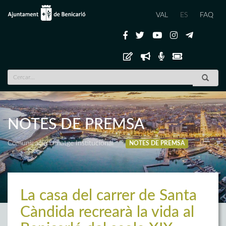
VAL
ES
FAQ
NOTES DE PREMSA
Comunicació i Imatge Institucional
NOTES DE PREMSA
La casa del carrer de Santa
Càndida recrearà la vida al