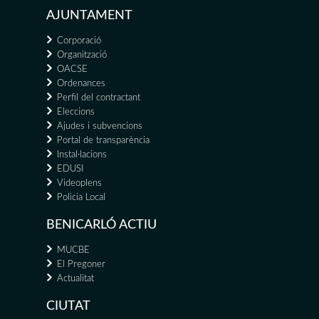
AJUNTAMENT
Corporació
Organització
OACSE
Ordenances
Perfil del contractant
Eleccions
Ajudes i subvencions
Portal de transparència
Instal·lacions
EDUSI
Videoplens
Policia Local
BENICARLÓ ACTIU
MUCBE
El Pregoner
Actualitat
CIUTAT