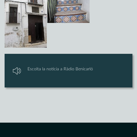
Escolta la notícia a Ràdio Benicarló