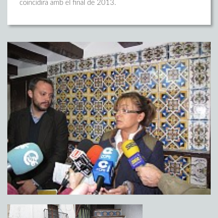
coincidira amb el final de 2013.