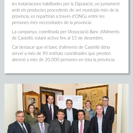
les instal·lacions habilitades per la Diputació, on juntament
amb els productes procedents de set municipis més de la
província, es repartiran a través d'ONGs entre les
persones més necessitades de la província.
La campanya, coordinada per l'Associació Banc d'Aliments
de Castelló, estarà activa fins al 15 de desembre.
Cal destacar que el banc d'aliments de Castelló dóna
servei a més de 90 entitats coordinades que presten
atenció a més de 20.000 persones en tota la província.