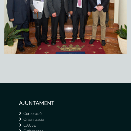
AJUNTAMENT
Corporació
Organització
OACSE