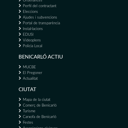
Ordenances
Perfil del contractant
Eleccions
Ajudes i subvencions
Portal de transparència
Instal·lacions
EDUSI
Videoplens
Policia Local
BENICARLÓ ACTIU
MUCBE
El Pregoner
Actualitat
CIUTAT
Mapa de la ciutat
Comerç de Benicarló
Turisme
Carxofa de Benicarló
Festes