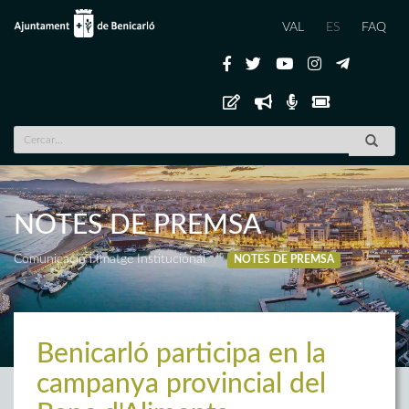
VAL
ES
FAQ
NOTES DE PREMSA
Comunicació i Imatge Institucional
NOTES DE PREMSA
Benicarló participa en la
campanya provincial del