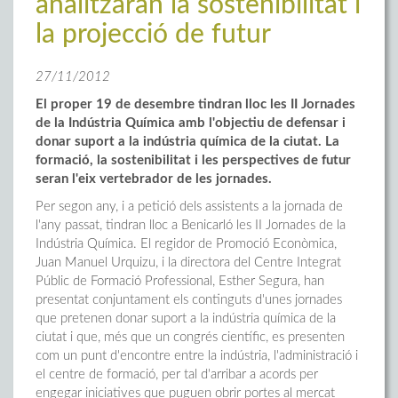
analitzaran la sostenibilitat i
la projecció de futur
27/11/2012
El proper 19 de desembre tindran lloc les II Jornades
de la Indústria Química amb l'objectiu de defensar i
donar suport a la indústria química de la ciutat. La
formació, la sostenibilitat i les perspectives de futur
seran l'eix vertebrador de les jornades.
Per segon any, i a petició dels assistents a la jornada de
l'any passat, tindran lloc a Benicarló les II Jornades de la
Indústria Química. El regidor de Promoció Econòmica,
Juan Manuel Urquizu, i la directora del Centre Integrat
Públic de Formació Professional, Esther Segura, han
presentat conjuntament els continguts d'unes jornades
que pretenen donar suport a la indústria química de la
ciutat i que, més que un congrés científic, es presenten
com un punt d'encontre entre la indústria, l'administració i
el centre de formació, per tal d'arribar a acords per
engegar iniciatives que puguen obrir portes al mercat