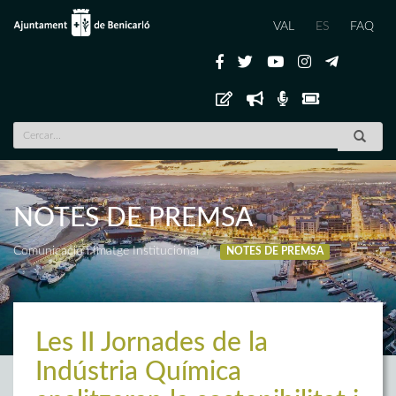
VAL
ES
FAQ
NOTES DE PREMSA
Comunicació i Imatge Institucional
NOTES DE PREMSA
Les II Jornades de la
Indústria Química