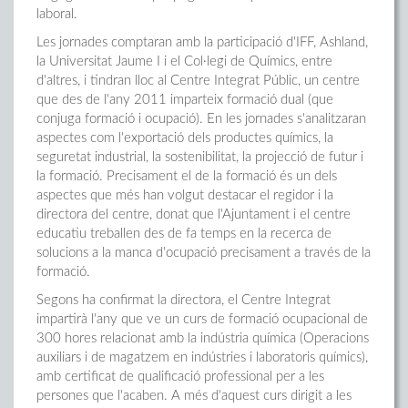
laboral.
Les jornades comptaran amb la participació d'IFF, Ashland,
la Universitat Jaume I i el Col·legi de Químics, entre
d'altres, i tindran lloc al Centre Integrat Públic, un centre
que des de l'any 2011 imparteix formació dual (que
conjuga formació i ocupació). En les jornades s'analitzaran
aspectes com l'exportació dels productes químics, la
seguretat industrial, la sostenibilitat, la projecció de futur i
la formació. Precisament el de la formació és un dels
aspectes que més han volgut destacar el regidor i la
directora del centre, donat que l'Ajuntament i el centre
educatiu treballen des de fa temps en la recerca de
solucions a la manca d'ocupació precisament a través de la
formació.
Segons ha confirmat la directora, el Centre Integrat
impartirà l'any que ve un curs de formació ocupacional de
300 hores relacionat amb la indústria química (Operacions
auxiliars i de magatzem en indústries i laboratoris químics),
amb certificat de qualificació professional per a les
persones que l'acaben. A més d'aquest curs dirigit a les