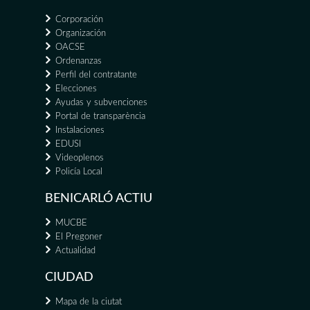
Corporación
Organización
OACSE
Ordenanzas
Perfil del contratante
Elecciones
Ayudas y subvenciones
Portal de transparència
Instalaciones
EDUSI
Videoplenos
Policía Local
BENICARLÓ ACTIU
MUCBE
El Pregoner
Actualidad
CIUDAD
Mapa de la ciutat