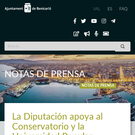
VAL
ES
FAQ
NOTAS DE PRENSA
Comunicación e Imagen Institucional
NOTAS DE PRENSA
La Diputación apoya al
Conservatorio y la