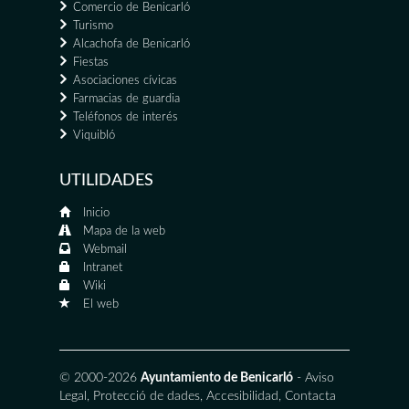
Comercio de Benicarló
Turismo
Alcachofa de Benicarló
Fiestas
Asociaciones cívicas
Farmacias de guardia
Teléfonos de interés
Viquibló
UTILIDADES
Inicio
Mapa de la web
Webmail
Intranet
Wiki
El web
© 2000-2026
Ayuntamiento de Benicarló
-
Aviso
Legal
,
Protecció de dades
,
Accesibilidad
,
Contacta