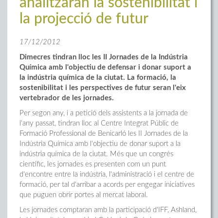
analitzaran la sostenibilitat i
la projecció de futur
17/12/2012
Dimecres tindran lloc les II Jornades de la Indústria
Química amb l'objectiu de defensar i donar suport a
la indústria química de la ciutat. La formació, la
sostenibilitat i les perspectives de futur seran l'eix
vertebrador de les jornades.
Per segon any, i a petició dels assistents a la jornada de
l'any passat, tindran lloc al Centre Integrat Públic de
Formació Professional de Benicarló les II Jornades de la
Indústria Química amb l'objectiu de donar suport a la
indústria química de la ciutat. Més que un congrés
científic, les jornades es presenten com un punt
d'encontre entre la indústria, l'administració i el centre de
formació, per tal d'arribar a acords per engegar iniciatives
que puguen obrir portes al mercat laboral.
Les jornades comptaran amb la participació d'IFF, Ashland,