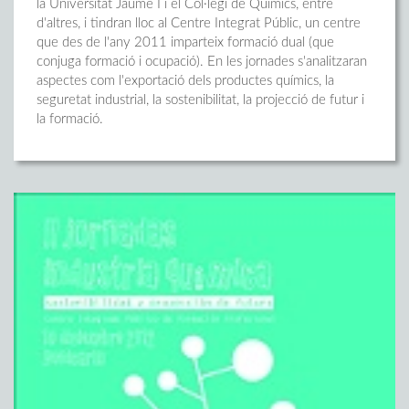
la Universitat Jaume I i el Col·legi de Químics, entre
d'altres, i tindran lloc al Centre Integrat Públic, un centre
que des de l'any 2011 imparteix formació dual (que
conjuga formació i ocupació). En les jornades s'analitzaran
aspectes com l'exportació dels productes químics, la
seguretat industrial, la sostenibilitat, la projecció de futur i
la formació.