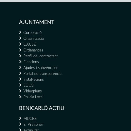
AJUNTAMENT
Corporació
Organització
OACSE
Ordenances
Perfil del contractant
Eleccions
Ajudes i subvencions
Portal de transparència
Instal·lacions
EDUSI
Videoplens
Policia Local
BENICARLÓ ACTIU
MUCBE
El Pregoner
Actualitat