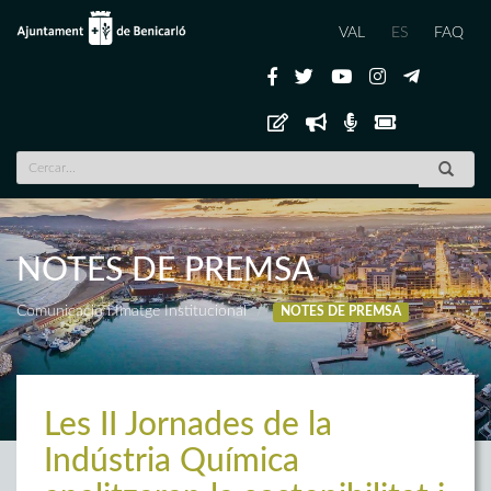
VAL
ES
FAQ
NOTES DE PREMSA
Comunicació i Imatge Institucional
NOTES DE PREMSA
Les II Jornades de la
Indústria Química