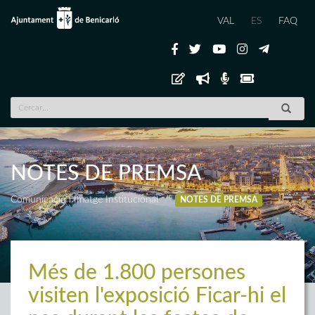
VAL
ES
FAQ
NOTES DE PREMSA
Comunicació i Imatge Institucional
NOTES DE PREMSA
Més de 1.800 persones
visiten l'exposició Ficar-hi el