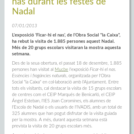
nas durant les festes de
Nadal
07/01/2013
L'exposició 'Ficar-hi el nas', de l'Obra Social "la Caixa",
ha rebut la visita de 1.885 persones aquest Nadal.
Més de 20 grups escolars visitaran la mostra aquesta
setmana.
Des de la seua obertura, el passat 18 de desembre, 1.885
persones han visitat al
Mucbe
l'exposició
Ficar-hi el nas.
Essències i fragàncies naturals
, organitzada per l'Obra
Social "la Caixa" en col·laboració amb l'Ajuntament. Entre
tots els visitants, cal destacar la visita de 15 grups escolars
de centres com el CEIP Marqués de Benicarló, el CEIP
Ángel Esteban, l'IES Joan Coromines, els alumnes de
l'Escola de Nadal o els usuaris de l'IVADIS, amb un total de
325 alumnes que han pogut disfrutar de la visita guiada
per la mostra. A més, durant aquesta setmana està
prevista la visita de 20 grups escolars més.