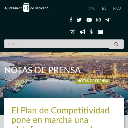
VAL
ES
FAQ
NOTAS DE PRENSA
Comunicación e Imagen Institucional
NOTAS DE PRENSA
El Plan de Competitividad
pone en marcha una