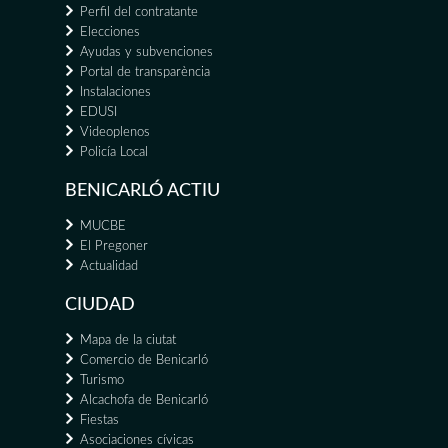
Perfil del contratante
Elecciones
Ayudas y subvenciones
Portal de transparència
Instalaciones
EDUSI
Videoplenos
Policía Local
BENICARLÓ ACTIU
MUCBE
El Pregoner
Actualidad
CIUDAD
Mapa de la ciutat
Comercio de Benicarló
Turismo
Alcachofa de Benicarló
Fiestas
Asociaciones cívicas