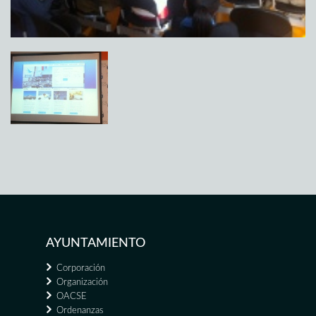
AYUNTAMIENTO
Corporación
Organización
OACSE
Ordenanzas