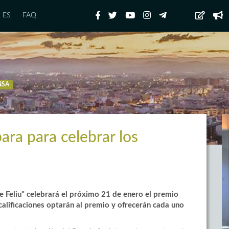
ES
FAQ
NSA
ara para celebrar los
e Feliu" celebrará el próximo 21 de enero el premio
calificaciones optarán al premio y ofrecerán cada uno