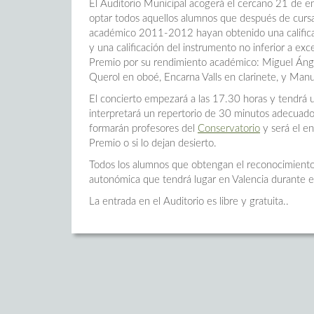
El Auditorio Municipal acogerá el cercano 21 de en
optar todos aquellos alumnos que después de cursa
académico 2011-2012 hayan obtenido una califica
y una calificación del instrumento no inferior a ex
Premio por su rendimiento académico: Miguel Ángel
Querol en oboé, Encarna Valls en clarinete, y Manu
El concierto empezará a las 17.30 horas y tendrá 
interpretará un repertorio de 30 minutos adecuado
formarán profesores del
Conservatorio
y será el e
Premio o si lo dejan desierto.
Todos los alumnos que obtengan el reconocimiento r
autonómica que tendrá lugar en Valencia durante 
La entrada en el Auditorio es libre y gratuita..