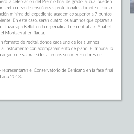
ero la celebración del Premio final de grado, al cual pueden
r sexto curso de enseñanzas profesionales durante el curso
ción mínima del expediente académico superior a 7 puntos
celente. En este caso, serán cuatro los alumnos que optarán al
 Luzárraga Bellot en la especialidad de contrabaix, Anabel
el Montserrat en flauta.
un formato de recital, donde cada uno de los alumnos
 al instrumento con acompañamiento de piano. El tribunal lo
ncargado de valorar si los alumnos son merecedores del
epresentarán el Conservatorio de Benicarló en la fase final
el año 2013.