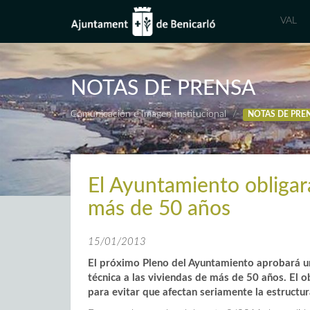
VAL
NOTAS DE PRENSA
Comunicación e Imagen Institucional
NOTAS DE PRE
El Ayuntamiento obligará
más de 50 años
15/01/2013
El próximo Pleno del Ayuntamiento aprobará u
técnica a las viviendas de más de 50 años. El o
para evitar que afectan seriamente la estructur