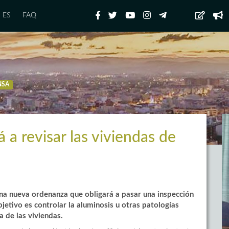
ES
FAQ
NSA
 a revisar las viviendas de
na nueva ordenanza que obligará a pasar una inspección
bjetivo es controlar la aluminosis u otras patologías
a de las viviendas.