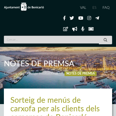
VAL
ES
FAQ
NOTES DE PREMSA
Comunicació i Imatge Institucional
NOTES DE PREMSA
Sorteig de menús de
carxofa per als clients dels