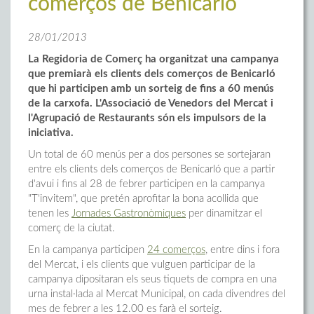
comerços de Benicarló
28/01/2013
La Regidoria de Comerç ha organitzat una campanya
que premiarà els clients dels comerços de Benicarló
que hi participen amb un sorteig de fins a 60 menús
de la carxofa. L'Associació de Venedors del Mercat i
l'Agrupació de Restaurants són els impulsors de la
iniciativa.
Un total de 60 menús per a dos persones se sortejaran
entre els clients dels comerços de Benicarló que a partir
d'avui i fins al 28 de febrer participen en la campanya
"T'invitem", que pretén aprofitar la bona acollida que
tenen les
Jornades Gastronòmiques
per dinamitzar el
comerç de la ciutat.
En la campanya participen
24 comerços
, entre dins i fora
del Mercat, i els clients que vulguen participar de la
campanya dipositaran els seus tiquets de compra en una
urna instal·lada al Mercat Municipal, on cada divendres del
mes de febrer a les 12.00 es farà el sorteig.