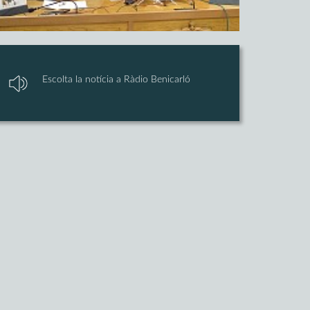
Escolta la notícia a Ràdio Benicarló