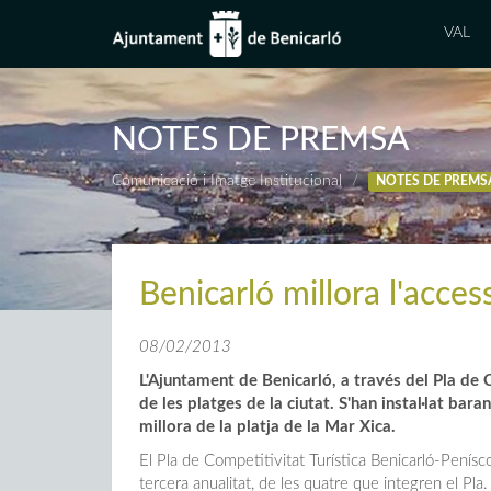
VAL
NOTES DE PREMSA
Comunicació i Imatge Institucional
NOTES DE PREMS
Benicarló millora l'access
08/02/2013
L'Ajuntament de Benicarló, a través del Pla de Co
de les platges de la ciutat. S'han instal·lat bar
millora de la platja de la Mar Xica.
El Pla de Competitivitat Turística Benicarló-Penís
tercera anualitat, de les quatre que integren el Pla.