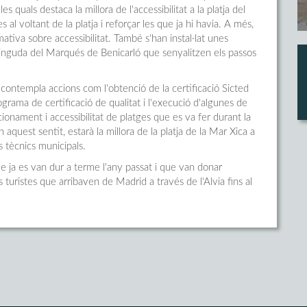
s quals destaca la millora de l'accessibilitat a la platja del
 al voltant de la platja i reforçar les que ja hi havia. A més,
rmativa sobre accessibilitat. També s'han instal·lat unes
avinguda del Marqués de Benicarló que senyalitzen els passos
 contempla accions com l'obtenció de la certificació Sicted
grama de certificació de qualitat i l'execució d'algunes de
ionament i accessibilitat de platges que es va fer durant la
quest sentit, estarà la millora de la platja de la Mar Xica a
s tècnics municipals.
 ja es van dur a terme l'any passat i que van donar
s turistes que arribaven de Madrid a través de l'Alvia fins al