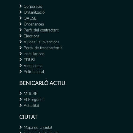
Corporació
Organització
OACSE
Ordenances
Perfil del contractant
Eleccions
Ajudes i subvencions
Portal de transparència
Instal·lacions
EDUSI
Videoplens
Policia Local
BENICARLÓ ACTIU
MUCBE
El Pregoner
Actualitat
CIUTAT
Mapa de la ciutat