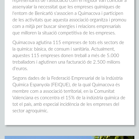
representants de l'associació com el regidor van coincidir a
assenyalar la necessitat que les empreses químiques de
l'entorn de Benicarló s'associen a Quimacova i participen
de les activitats que aquesta associació organitza i promou
com a mitjà per buscar sinergies i relacions empresarials
que milloren la situació competitiva de les empreses.
Quimacova aglutina 115 empreses de tots els sectors de
la química: bàsica, de consum i sanitària. Actualment,
aquestes 115 empreses donen treball a més de 5.000
treballadors i aglutinen una facturació de 2.500 milions
d'euros.
Segons dades de la Federació Empresarial de la Indústria
Química Espanyola (FEIQUE), de la qual Quimacova és
membre com a associació territorial, en la Comunitat
Valenciana es concentra el 15% de la indústria química de
tot el país, amb especial incidència de les empreses del
sector agroquímic.