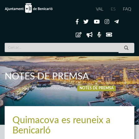
VAL
ES
FAQ
NOTES DE PREMSA
Comunicació i Imatge Institucional
NOTES DE PREMSA
Quimacova es reuneix a
Benicarló