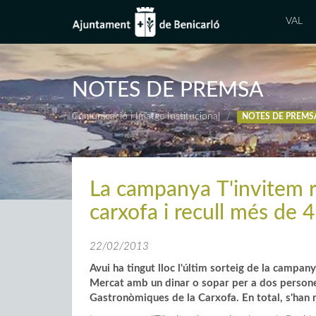
VAL
NOTES DE PREMSA
Comunicació i Imatge Institucional
NOTES DE PREMS
La campanya T'invitem 
carxofa i recull més de 
22/02/2013
Avui ha tingut lloc l'últim sorteig de la campan
Mercat amb un dinar o sopar per a dos persones
Gastronòmiques de la Carxofa. En total, s'han 