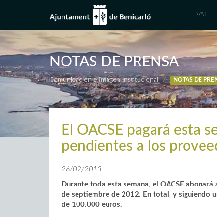
VAL
NOTAS DE PRENSA
Comunicación e Imagen Institucional
NOTAS DE PRE
El OACSE pagará esta se
pendientes a los provee
26/02/2013
Durante toda esta semana, el OACSE abonará a 
de septiembre de 2012. En total, y siguiendo u
de 100.000 euros.