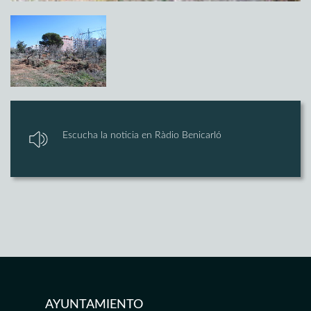
Escucha la noticia en Ràdio Benicarló
AYUNTAMIENTO