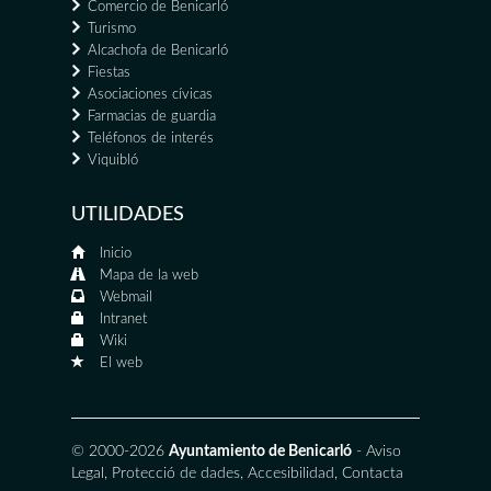
Comercio de Benicarló
Turismo
Alcachofa de Benicarló
Fiestas
Asociaciones cívicas
Farmacias de guardia
Teléfonos de interés
Viquibló
UTILIDADES
Inicio
Mapa de la web
Webmail
Intranet
Wiki
El web
© 2000-2026
Ayuntamiento de Benicarló
-
Aviso
Legal
,
Protecció de dades
,
Accesibilidad
,
Contacta