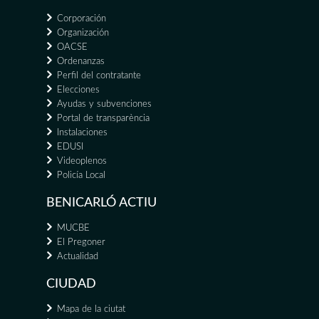
Corporación
Organización
OACSE
Ordenanzas
Perfil del contratante
Elecciones
Ayudas y subvenciones
Portal de transparència
Instalaciones
EDUSI
Videoplenos
Policía Local
BENICARLÓ ACTIU
MUCBE
El Pregoner
Actualidad
CIUDAD
Mapa de la ciutat