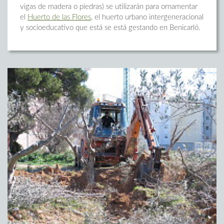
vigas de madera o piedras) se utilizarán para ornamentar
el
Huerto de las Flores
, el huerto urbano intergeneracional
y socioeducativo que está se está gestando en Benicarló.