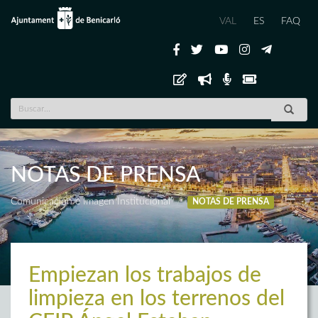
VAL
ES
FAQ
NOTAS DE PRENSA
Comunicación e Imagen Institucional
NOTAS DE PRENSA
Empiezan los trabajos de
limpieza en los terrenos del