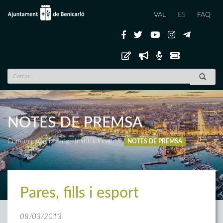
VAL
ES
FAQ
NOTES DE PREMSA
Comunicació i Imatge Institucional
NOTES DE PREMSA
Pares, fills i esport
08/03/2013