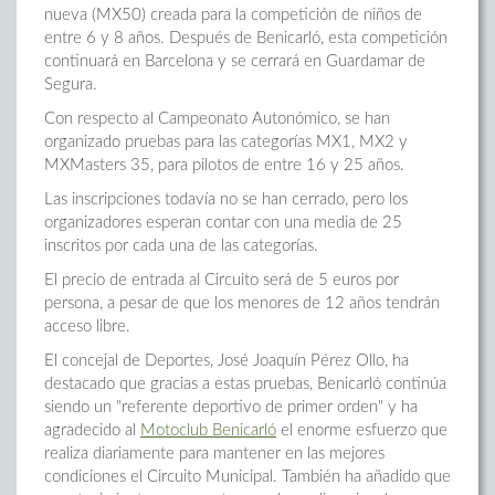
nueva (MX50) creada para la competición de niños de
entre 6 y 8 años. Después de Benicarló, esta competición
continuará en Barcelona y se cerrará en Guardamar de
Segura.
Con respecto al Campeonato Autonómico, se han
organizado pruebas para las categorías MX1, MX2 y
MXMasters 35, para pilotos de entre 16 y 25 años.
Las inscripciones todavía no se han cerrado, pero los
organizadores esperan contar con una media de 25
inscritos por cada una de las categorías.
El precio de entrada al Circuito será de 5 euros por
persona, a pesar de que los menores de 12 años tendrán
acceso libre.
El concejal de Deportes, José Joaquín Pérez Ollo, ha
destacado que gracias a estas pruebas, Benicarló continúa
siendo un "referente deportivo de primer orden" y ha
agradecido al
Motoclub Benicarló
el enorme esfuerzo que
realiza diariamente para mantener en las mejores
condiciones el Circuito Municipal. También ha añadido que