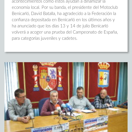
acontecimientos como estos ayudan a dinamizar la
economía local. Por su banda, el presidente del Motoclub
Benicarló, David Batalla, ha agradecido a la Federación la
confianza depositada en Benicarló en los últimos años y
ha anunciado que los días 13 y 14 de julio Benicarló
volverá a acoger una prueba del Campeonato de España,
para categorías juveniles y cadetes.