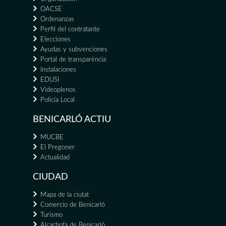
OACSE
Ordenanzas
Perfil del contratante
Elecciones
Ayudas y subvenciones
Portal de transparència
Instalaciones
EDUSI
Videoplenos
Policía Local
BENICARLÓ ACTIU
MUCBE
El Pregoner
Actualidad
CIUDAD
Mapa de la ciutat
Comercio de Benicarló
Turismo
Alcachofa de Benicarló