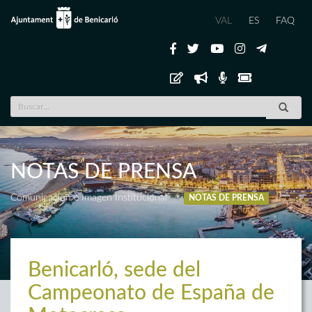
VAL
ES
FAQ
NOTAS DE PRENSA
Comunicación e Imagen Institucional
NOTAS DE PRENSA
Benicarló, sede del
Campeonato de España de