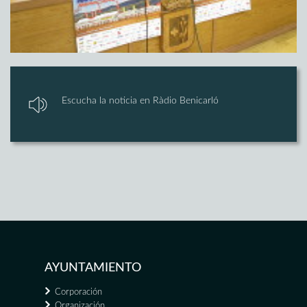
Escucha la noticia en Ràdio Benicarló
AYUNTAMIENTO
Corporación
Organización