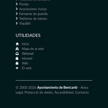
Fiestas
Asociaciones cívicas
Farmacias de guardia
Teléfonos de interés
Viquibló
UTILIDADES
Inicio
Mapa de la web
Webmail
Intranet
Wiki
El web
© 2000-2026
Ayuntamiento de Benicarló
-
Aviso
Legal
,
Protecció de dades
,
Accesibilidad
,
Contacta