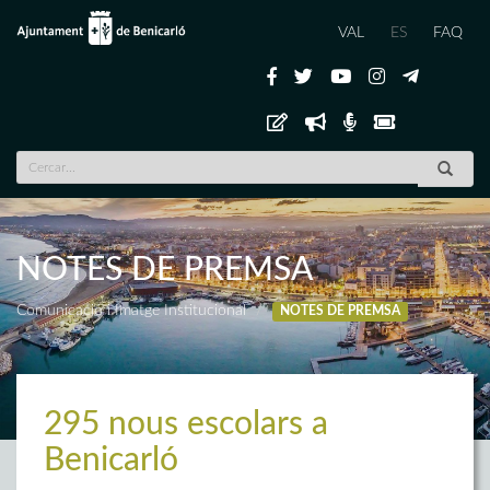
VAL
ES
FAQ
NOTES DE PREMSA
Comunicació i Imatge Institucional
NOTES DE PREMSA
295 nous escolars a
Benicarló