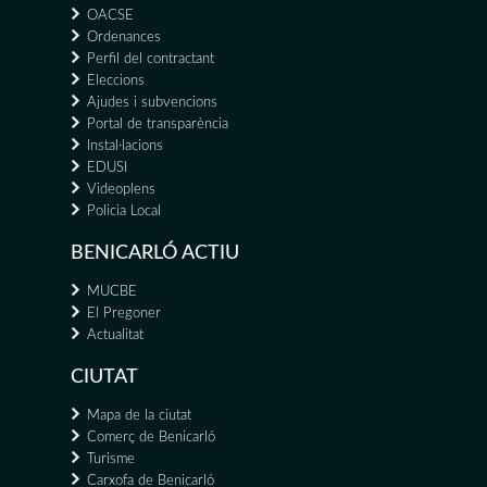
OACSE
Ordenances
Perfil del contractant
Eleccions
Ajudes i subvencions
Portal de transparència
Instal·lacions
EDUSI
Videoplens
Policia Local
BENICARLÓ ACTIU
MUCBE
El Pregoner
Actualitat
CIUTAT
Mapa de la ciutat
Comerç de Benicarló
Turisme
Carxofa de Benicarló