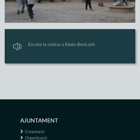
Escolta la notícia a Ràdio Benicarló
AJUNTAMENT
Corporació
Organització