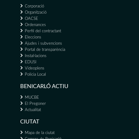
Corporació
Organització
OACSE
Ordenances
Perfil del contractant
Eleccions
Ajudes i subvencions
Portal de transparència
Instal·lacions
EDUSI
Videoplens
Policia Local
BENICARLÓ ACTIU
MUCBE
El Pregoner
Actualitat
CIUTAT
Mapa de la ciutat