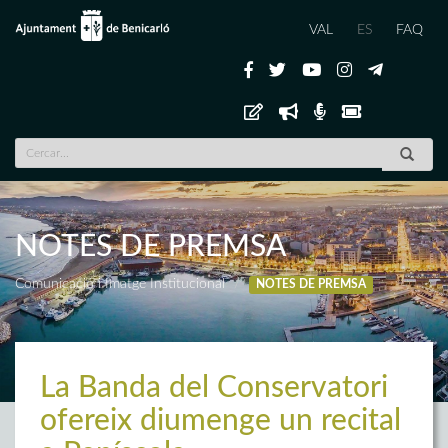
VAL
ES
FAQ
NOTES DE PREMSA
Comunicació i Imatge Institucional
NOTES DE PREMSA
La Banda del Conservatori
ofereix diumenge un recital