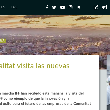
ES
FAQ
NSA
litat visita las nuevas
 marcha IFF han recibido esta mañana la visita del
IFF como ejemplo de que la innovación y la
del éxito para el futuro de las empresas de la Comunitat