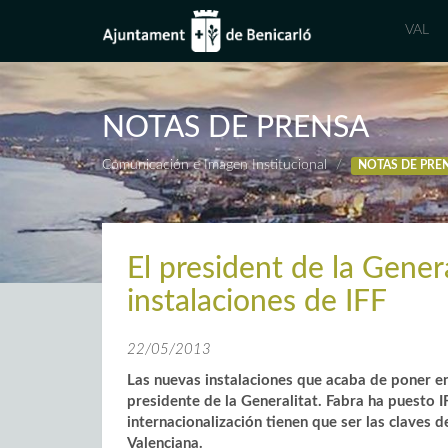
VAL
NOTAS DE PRENSA
Comunicación e Imagen Institucional
NOTAS DE PRE
El president de la Genera
instalaciones de IFF
22/05/2013
Las nuevas instalaciones que acaba de poner en
presidente de la Generalitat. Fabra ha puesto 
internacionalización tienen que ser las claves 
Valenciana.