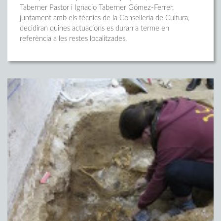
Taberner Pastor i Ignacio Taberner Gómez-Ferrer,
juntament amb els tècnics de la Conselleria de Cultura,
decidiran quines actuacions es duran a terme en
referència a les restes localitzades.