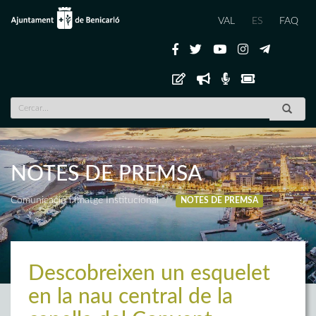
VAL
ES
FAQ
NOTES DE PREMSA
Comunicació i Imatge Institucional
NOTES DE PREMSA
Descobreixen un esquelet
en la nau central de la