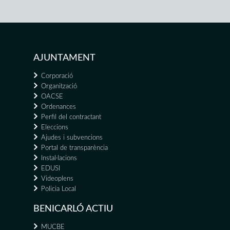
AJUNTAMENT
Corporació
Organització
OACSE
Ordenances
Perfil del contractant
Eleccions
Ajudes i subvencions
Portal de transparència
Instal·lacions
EDUSI
Videoplens
Policia Local
BENICARLÓ ACTIU
MUCBE