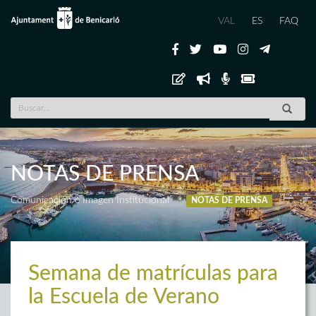
VAL
ES
FAQ
NOTAS DE PRENSA
Comunicación e Imagen Institucional
NOTAS DE PRENSA
Semana de matrículas para
la Escuela de Verano