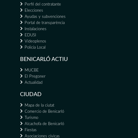
Perfil del contratante
Elecciones
Ayudas y subvenciones
Portal de transparència
Instalaciones
EDUSI
Videoplenos
Policía Local
BENICARLÓ ACTIU
MUCBE
El Pregoner
Actualidad
CIUDAD
Mapa de la ciutat
Comercio de Benicarló
Turismo
Alcachofa de Benicarló
Fiestas
Asociaciones cívicas