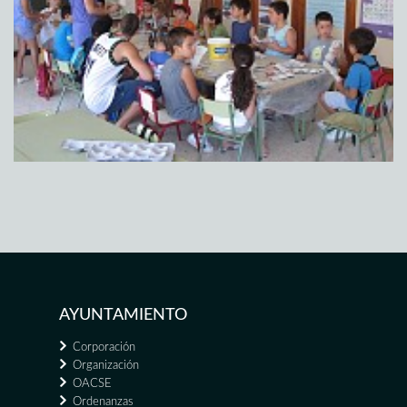
AYUNTAMIENTO
Corporación
Organización
OACSE
Ordenanzas