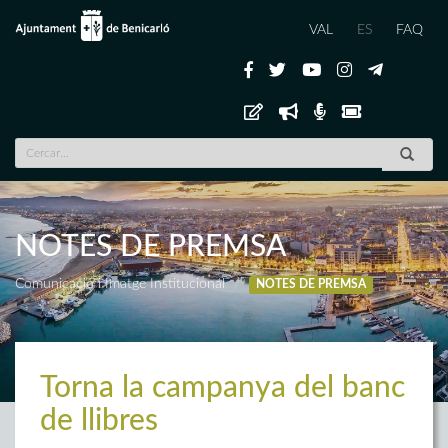
VAL
ES
FAQ
NOTES DE PREMSA
Comunicació i Imatge Institucional
NOTES DE PREMSA
Torna la campanya del banc
de llibres