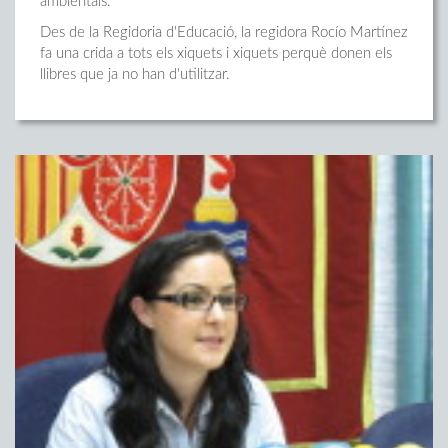
ambientals.
Des de la Regidoria d'Educació, la regidora Rocío Martínez
fa una crida a tots els xiquets i xiquets perquè donen els
llibres que ja no han d'utilitzar.