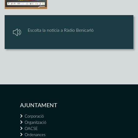
Escolta la notícia a Ràdio Benicarló
AJUNTAMENT
Corporació
Organització
OACSE
Ordenances