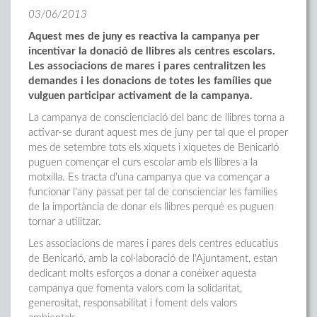
03/06/2013
Aquest mes de juny es reactiva la campanya per
incentivar la donació de llibres als centres escolars.
Les associacions de mares i pares centralitzen les
demandes i les donacions de totes les famílies que
vulguen participar activament de la campanya.
La campanya de conscienciació del banc de llibres torna a
activar-se durant aquest mes de juny per tal que el proper
mes de setembre tots els xiquets i xiquetes de Benicarló
puguen començar el curs escolar amb els llibres a la
motxilla. Es tracta d'una campanya que va començar a
funcionar l'any passat per tal de conscienciar les famílies
de la importància de donar els llibres perquè es puguen
tornar a utilitzar.
Les associacions de mares i pares dels centres educatius
de Benicarló, amb la col·laboració de l'Ajuntament, estan
dedicant molts esforços a donar a conèixer aquesta
campanya que fomenta valors com la solidaritat,
generositat, responsabilitat i foment dels valors