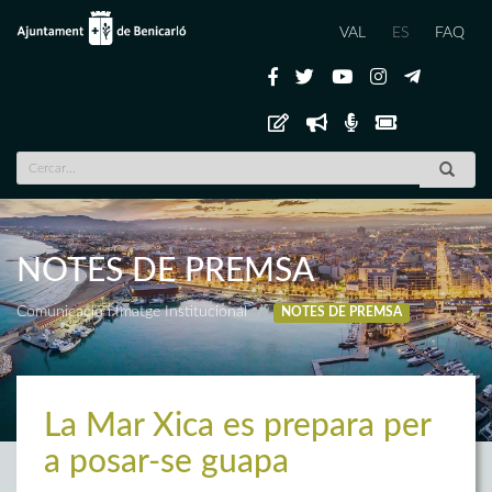
VAL
ES
FAQ
NOTES DE PREMSA
Comunicació i Imatge Institucional
NOTES DE PREMSA
La Mar Xica es prepara per
a posar-se guapa