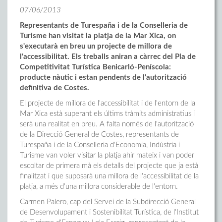
07/06/2013
Representants de Turespaña i de la Conselleria de
Turisme han visitat la platja de la Mar Xica, on
s'executarà en breu un projecte de millora de
l'accessibilitat. Els treballs aniran a càrrec del Pla de
Competitivitat Turística Benicarló-Peníscola:
producte nàutic i estan pendents de l'autorització
definitiva de Costes.
El projecte de millora de l'accessibilitat i de l'entorn de la
Mar Xica està superant els últims tràmits administratius i
serà una realitat en breu. A falta només de l'autorització
de la Direcció General de Costes, representants de
Turespaña i de la Conselleria d'Economia, Indústria i
Turisme van voler visitar la platja ahir mateix i van poder
escoltar de primera mà els detalls del projecte que ja està
finalitzat i que suposarà una millora de l'accessibilitat de la
platja, a més d'una millora considerable de l'entorn.
Carmen Palero, cap del Servei de la Subdirecció General
de Desenvolupament i Sostenibilitat Turística, de l'Institut