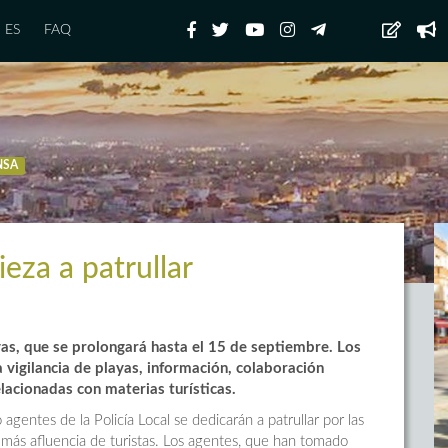
ES
FAQ
NSA
ieza a patrullar
as, que se prolongará hasta el 15 de septiembre. Los
 vigilancia de playas, información, colaboración
acionadas con materias turísticas.
entes de la Policía Local se dedicarán a patrullar por las
 más afluencia de turistas. Los agentes, que han tomado