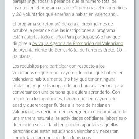
parejas lingüísticas, a pesar de que el número total de
inscritos en el programa es de 71 personas (45 aprendices
y 26 voluntarios que enseñan a hablar en valenciano).
El programa se retomará de cara al próximo mes de
octubre, a pesar de que las inscripciones al programa
están abiertas todo el año. Para participar, sólo hay que
dirigirse a
Aviva, la Agencia de Promoción del Valenciano
del Ayuntamiento de Benicarló (c. de Ferreres Bretó, 10 -
3a planta).
Los requisitos para participar con respecto a los
voluntarios es que sean mayores de edad, que hablen en
valenciano habitualmente (no hay que tener ninguna
titulación) y que dispongan de una hora a la semana para
conversar con una persona que quiera aprenderlo. Con
respecto a los aprendices, tienen que ser mayores de
edad y querer coger fluidez a la hora de hablar en
valenciano, es decir, perder la vergüenza e incorporarlo de
una manera natural a las actividades cotidianas, laborales o
de relación social. También pueden apuntarse aquellas
personas que están estudiando valenciano y necesitan
completar el aprendizaje de la lengua oral.