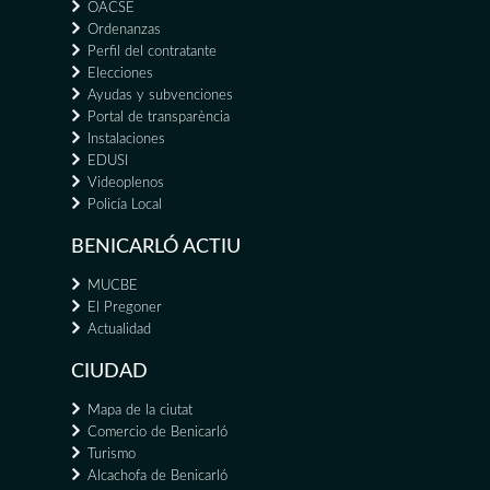
OACSE
Ordenanzas
Perfil del contratante
Elecciones
Ayudas y subvenciones
Portal de transparència
Instalaciones
EDUSI
Videoplenos
Policía Local
BENICARLÓ ACTIU
MUCBE
El Pregoner
Actualidad
CIUDAD
Mapa de la ciutat
Comercio de Benicarló
Turismo
Alcachofa de Benicarló