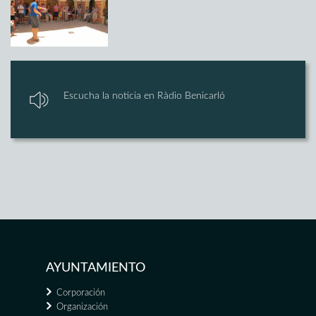
Escucha la noticia en Ràdio Benicarló
AYUNTAMIENTO
Corporación
Organización