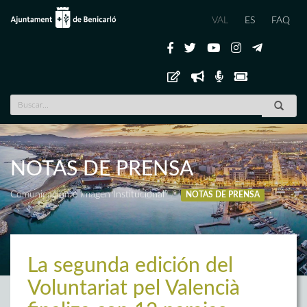
VAL
ES
FAQ
NOTAS DE PRENSA
Comunicación e Imagen Institucional
NOTAS DE PRENSA
La segunda edición del
Voluntariat pel Valencià