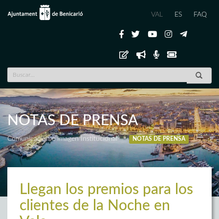
VAL
ES
FAQ
NOTAS DE PRENSA
Comunicación e Imagen Institucional
NOTAS DE PRENSA
Llegan los premios para los
clientes de la Noche en