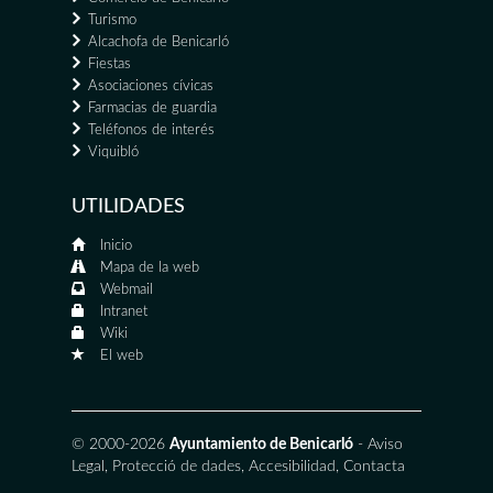
Turismo
Alcachofa de Benicarló
Fiestas
Asociaciones cívicas
Farmacias de guardia
Teléfonos de interés
Viquibló
UTILIDADES
Inicio
Mapa de la web
Webmail
Intranet
Wiki
El web
© 2000-2026
Ayuntamiento de Benicarló
-
Aviso
Legal
,
Protecció de dades
,
Accesibilidad
,
Contacta