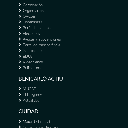
Corporación
Organización
OACSE
Ordenanzas
Perfil del contratante
Elecciones
Ayudas y subvenciones
Portal de transparència
Instalaciones
EDUSI
Videoplenos
Policía Local
BENICARLÓ ACTIU
MUCBE
El Pregoner
Actualidad
CIUDAD
Mapa de la ciutat
Comercio de Benicarló