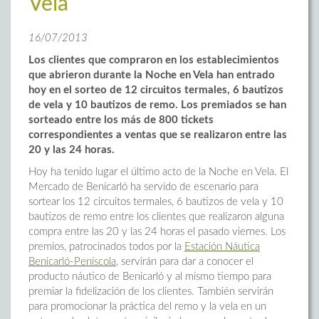
Vela
16/07/2013
Los clientes que compraron en los establecimientos
que abrieron durante la Noche en Vela han entrado
hoy en el sorteo de 12 circuitos termales, 6 bautizos
de vela y 10 bautizos de remo. Los premiados se han
sorteado entre los más de 800 tickets
correspondientes a ventas que se realizaron entre las
20 y las 24 horas.
Hoy ha tenido lugar el último acto de la Noche en Vela. El
Mercado de Benicarló ha servido de escenario para
sortear los 12 circuitos termales, 6 bautizos de vela y 10
bautizos de remo entre los clientes que realizaron alguna
compra entre las 20 y las 24 horas el pasado viernes. Los
premios, patrocinados todos por la
Estación Náutica
Benicarló-Peníscola
, servirán para dar a conocer el
producto náutico de Benicarló y al mismo tiempo para
premiar la fidelización de los clientes. También servirán
para promocionar la práctica del remo y la vela en un