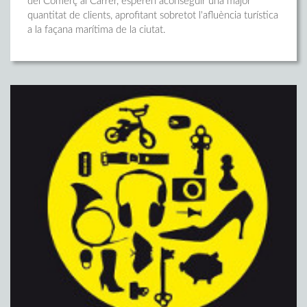
del Comerç al Carrer, esperen aconseguir una major
quantitat de clients, aprofitant sobretot l'afluència turística
a la façana marítima de la ciutat.