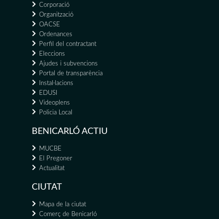
Corporació
Organització
OACSE
Ordenances
Perfil del contractant
Eleccions
Ajudes i subvencions
Portal de transparència
Instal·lacions
EDUSI
Videoplens
Policia Local
BENICARLÓ ACTIU
MUCBE
El Pregoner
Actualitat
CIUTAT
Mapa de la ciutat
Comerç de Benicarló