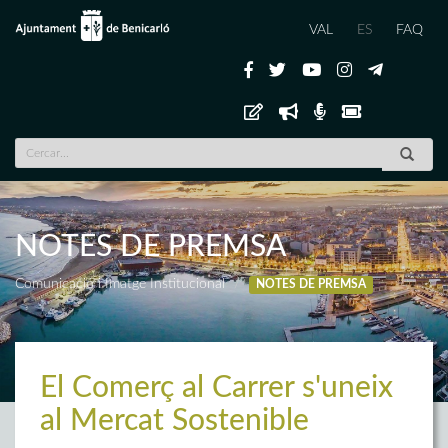
VAL
ES
FAQ
NOTES DE PREMSA
Comunicació i Imatge Institucional
NOTES DE PREMSA
El Comerç al Carrer s'uneix
al Mercat Sostenible