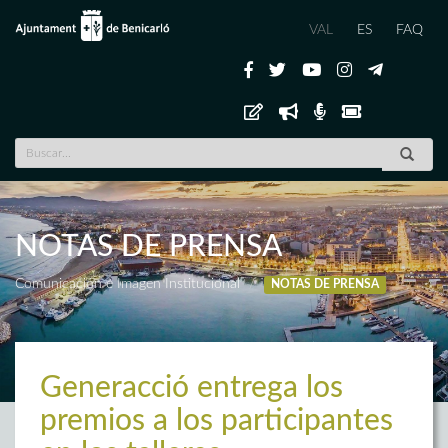
VAL
ES
FAQ
NOTAS DE PRENSA
Comunicación e Imagen Institucional
NOTAS DE PRENSA
Generacció entrega los
premios a los participantes