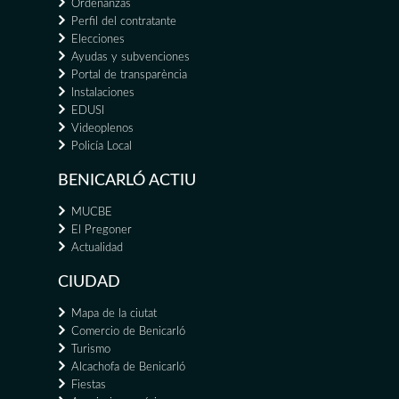
Ordenanzas
Perfil del contratante
Elecciones
Ayudas y subvenciones
Portal de transparència
Instalaciones
EDUSI
Videoplenos
Policía Local
BENICARLÓ ACTIU
MUCBE
El Pregoner
Actualidad
CIUDAD
Mapa de la ciutat
Comercio de Benicarló
Turismo
Alcachofa de Benicarló
Fiestas