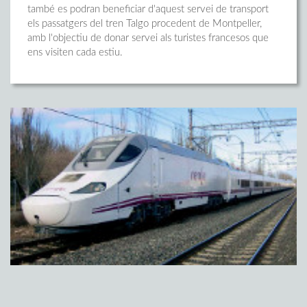
també es podran beneficiar d'aquest servei de transport
els passatgers del tren Talgo procedent de Montpeller,
amb l'objectiu de donar servei als turistes francesos que
ens visiten cada estiu.