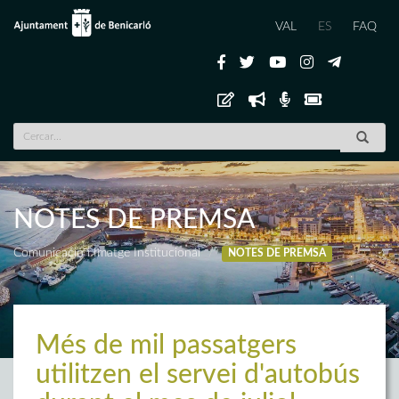
VAL
ES
FAQ
NOTES DE PREMSA
Comunicació i Imatge Institucional
NOTES DE PREMSA
Més de mil passatgers
utilitzen el servei d'autobús