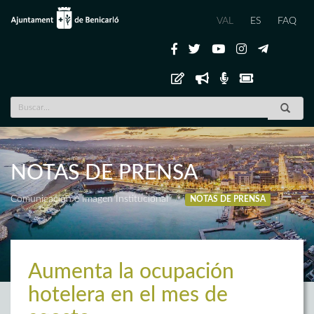
VAL
ES
FAQ
NOTAS DE PRENSA
Comunicación e Imagen Institucional
NOTAS DE PRENSA
Aumenta la ocupación
hotelera en el mes de