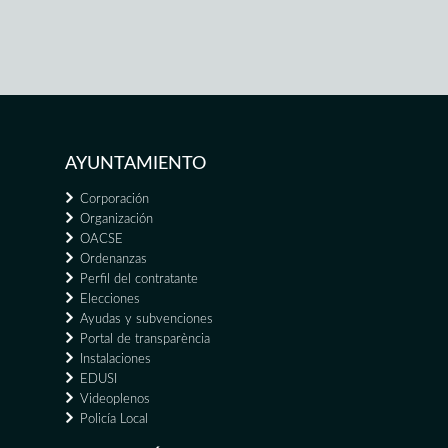
AYUNTAMIENTO
Corporación
Organización
OACSE
Ordenanzas
Perfil del contratante
Elecciones
Ayudas y subvenciones
Portal de transparència
Instalaciones
EDUSI
Videoplenos
Policía Local