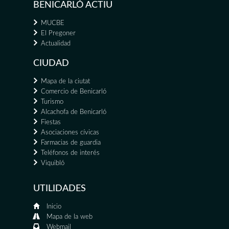
BENICARLÓ ACTIU
MUCBE
El Pregoner
Actualidad
CIUDAD
Mapa de la ciutat
Comercio de Benicarló
Turismo
Alcachofa de Benicarló
Fiestas
Asociaciones cívicas
Farmacias de guardia
Teléfonos de interés
Viquibló
UTILIDADES
Inicio
Mapa de la web
Webmail