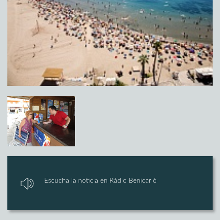
Escucha la noticia en Ràdio Benicarló