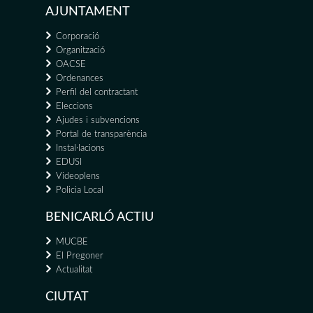
AJUNTAMENT
Corporació
Organització
OACSE
Ordenances
Perfil del contractant
Eleccions
Ajudes i subvencions
Portal de transparència
Instal·lacions
EDUSI
Videoplens
Policia Local
BENICARLÓ ACTIU
MUCBE
El Pregoner
Actualitat
CIUTAT