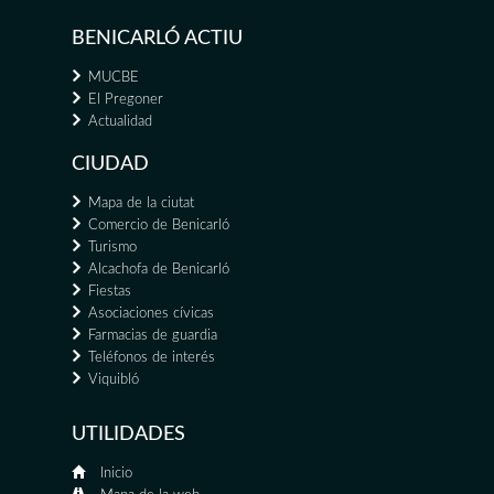
BENICARLÓ ACTIU
MUCBE
El Pregoner
Actualidad
CIUDAD
Mapa de la ciutat
Comercio de Benicarló
Turismo
Alcachofa de Benicarló
Fiestas
Asociaciones cívicas
Farmacias de guardia
Teléfonos de interés
Viquibló
UTILIDADES
Inicio