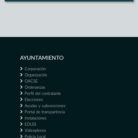
AYUNTAMIENTO
Corporación
Organización
OACSE
Ordenanzas
Perfil del contratante
Elecciones
Ayudas y subvenciones
Portal de transparència
Instalaciones
EDUSI
Videoplenos
Policía Local