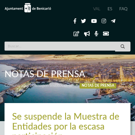
VAL
ES
FAQ
NOTAS DE PRENSA
Comunicación e Imagen Institucional
NOTAS DE PRENSA
Se suspende la Muestra de
Entidades por la escasa