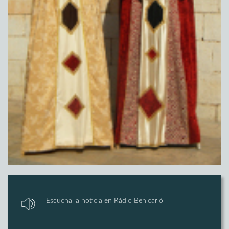
Escucha la noticia en Ràdio Benicarló