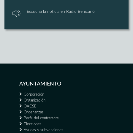
Escucha la noticia en Ràdio Benicarló
AYUNTAMIENTO
Corporación
Organización
OACSE
Ordenanzas
Perfil del contratante
Elecciones
Ayudas y subvenciones