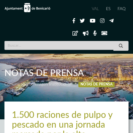
VAL
ES
FAQ
NOTAS DE PRENSA
Comunicación e Imagen Institucional
NOTAS DE PRENSA
1.500 raciones de pulpo y
pescado en una jornada