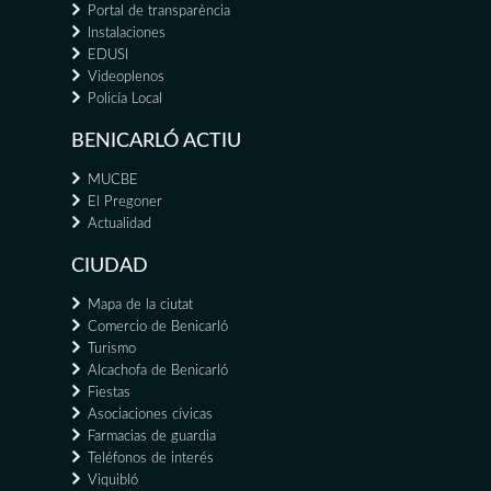
Portal de transparència
Instalaciones
EDUSI
Videoplenos
Policía Local
BENICARLÓ ACTIU
MUCBE
El Pregoner
Actualidad
CIUDAD
Mapa de la ciutat
Comercio de Benicarló
Turismo
Alcachofa de Benicarló
Fiestas
Asociaciones cívicas
Farmacias de guardia
Teléfonos de interés
Viquibló